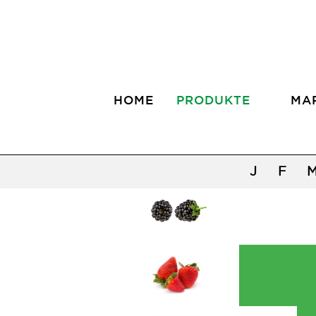
HOME
PRODUKTE
MA
J
F