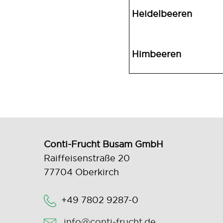
Heidelbeeren
Himbeeren
Conti-Frucht Busam GmbH
Raiffeisenstraße 20
77704 Oberkirch
+49 7802 9287-0
info@conti-frucht.de