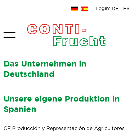
Login:
DE
|
ES
Mobile Menu Toggle
Das Unternehmen in
Deutschland
Unsere eigene Produktion in
Spanien
CF Producción y Representación de Agricultores