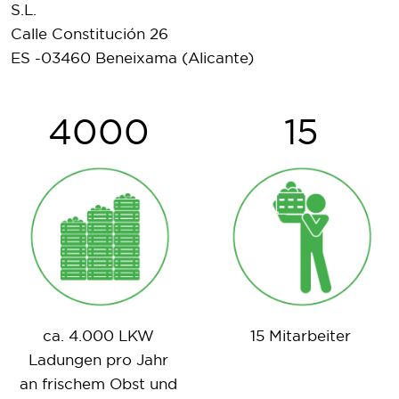
S.L.
Calle Constitución 26
ES -03460 Beneixama (Alicante)
4000
15
ca. 4.000 LKW
15 Mitarbeiter
Ladungen pro Jahr
an frischem Obst und