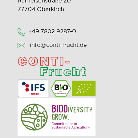
Raiffeisenstraße 20
77704 Oberkirch
+49 7802 9287-0
info@conti-frucht.de