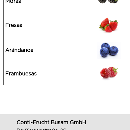
Moras
Fresas
Arándanos
Frambuesas
Conti-Frucht Busam GmbH