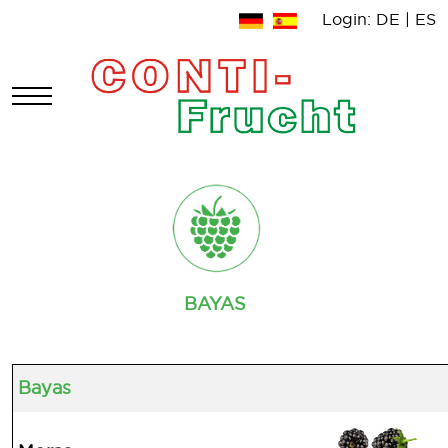
Login:
DE
|
ES
Mobile Menu Toggle
BAYAS
Bayas